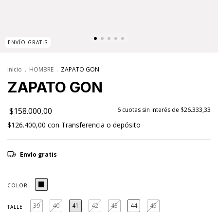
ENVÍO GRATIS
Inicio
.
HOMBRE
.
ZAPATO GON
ZAPATO GON
$158.000,00
6
cuotas sin interés de
$26.333,33
$126.400,00
con
Transferencia o depósito
Envío gratis
COLOR
39
40
41
42
43
44
45
TALLE