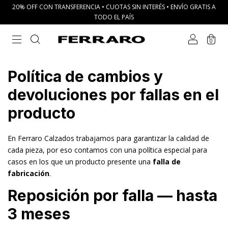
20% OFF CON TRANSFERENCIA • CUOTAS SIN INTERÉS • ENVÍO GRATIS A
TODO EL PAÍS
0
Política de cambios y
devoluciones por fallas en el
producto
En Ferraro Calzados trabajamos para garantizar la calidad de
cada pieza, por eso contamos con una política especial para
casos en los que un producto presente una
falla de
fabricación
.
Reposición por falla — hasta
3 meses