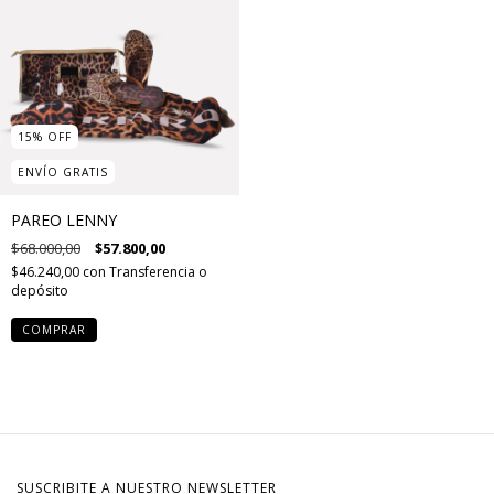
15
%
OFF
ENVÍO GRATIS
PAREO LENNY
$68.000,00
$57.800,00
$46.240,00
con
Transferencia o
depósito
COMPRAR
SUSCRIBITE A NUESTRO NEWSLETTER