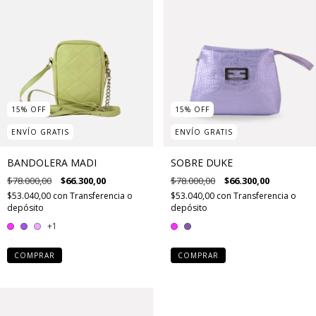
15
%
OFF
15
%
OFF
ENVÍO GRATIS
ENVÍO GRATIS
BANDOLERA MADI
SOBRE DUKE
$78.000,00
$66.300,00
$78.000,00
$66.300,00
$53.040,00
con
Transferencia o
$53.040,00
con
Transferencia o
depósito
depósito
+1
COMPRAR
COMPRAR