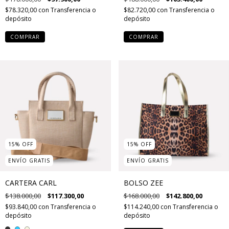
$78.320,00
con
Transferencia o
$82.720,00
con
Transferencia o
depósito
depósito
COMPRAR
COMPRAR
15
%
OFF
15
%
OFF
ENVÍO GRATIS
ENVÍO GRATIS
CARTERA CARL
BOLSO ZEE
$138.000,00
$117.300,00
$168.000,00
$142.800,00
$93.840,00
con
Transferencia o
$114.240,00
con
Transferencia o
depósito
depósito