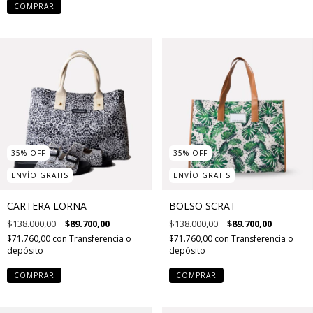
COMPRAR
35
%
OFF
35
%
OFF
ENVÍO GRATIS
ENVÍO GRATIS
CARTERA LORNA
BOLSO SCRAT
$138.000,00
$89.700,00
$138.000,00
$89.700,00
$71.760,00
con
Transferencia o
$71.760,00
con
Transferencia o
depósito
depósito
COMPRAR
COMPRAR