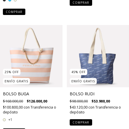
COMPRAR
COMPRAR
25
%
OFF
45
%
OFF
ENVÍO GRATIS
ENVÍO GRATIS
BOLSO BUGA
BOLSO RUDI
$168.000,00
$126.000,00
$98.000,00
$53.900,00
$100.800,00
con
Transferencia o
$43.120,00
con
Transferencia o
depósito
depósito
+1
COMPRAR