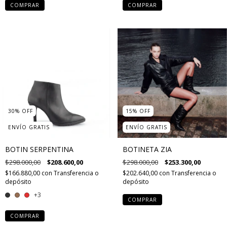
COMPRAR
COMPRAR
30
%
OFF
15
%
OFF
ENVÍO GRATIS
ENVÍO GRATIS
BOTIN SERPENTINA
BOTINETA ZIA
$298.000,00
$208.600,00
$298.000,00
$253.300,00
$166.880,00
con
Transferencia o
$202.640,00
con
Transferencia o
depósito
depósito
+3
COMPRAR
COMPRAR