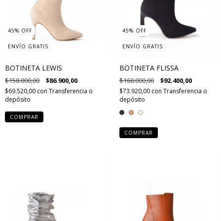
45
%
OFF
45
%
OFF
ENVÍO GRATIS
ENVÍO GRATIS
BOTINETA LEWIS
BOTINETA FLISSA
$158.000,00
$86.900,00
$168.000,00
$92.400,00
$69.520,00
con
Transferencia o
$73.920,00
con
Transferencia o
depósito
depósito
COMPRAR
COMPRAR