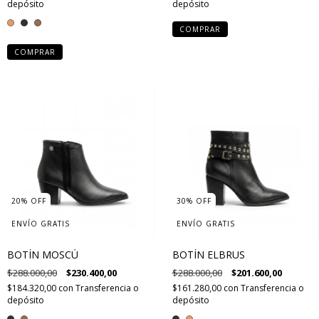
depósito
depósito
COMPRAR
COMPRAR
20
%
OFF
30
%
OFF
ENVÍO GRATIS
ENVÍO GRATIS
BOTÍN MOSCÚ
BOTÍN ELBRUS
$288.000,00
$230.400,00
$288.000,00
$201.600,00
$184.320,00
con
Transferencia o
$161.280,00
con
Transferencia o
depósito
depósito