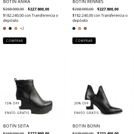
BOTÍN ANIKA
BOTIN RENNES
$268.000,00
$227.800,00
$268.000,00
$227.800,00
$182.240,00
con
Transferencia o
$182.240,00
con
Transferencia o
depósito
depósito
+2
COMPRAR
COMPRAR
15
%
OFF
20
%
OFF
ENVÍO GRATIS
ENVÍO GRATIS
BOTÍN SEITA
BOTIN BONN
$268.000,00
$227.800,00
$278.000,00
$222.400,00