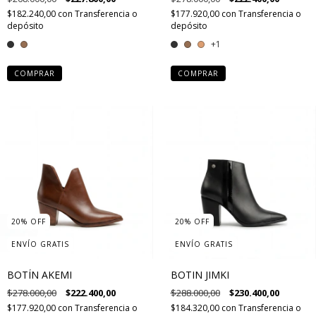
$182.240,00
con
Transferencia o
$177.920,00
con
Transferencia o
depósito
depósito
+1
COMPRAR
COMPRAR
20
%
OFF
20
%
OFF
ENVÍO GRATIS
ENVÍO GRATIS
BOTÍN AKEMI
BOTIN JIMKI
$278.000,00
$222.400,00
$288.000,00
$230.400,00
$177.920,00
con
Transferencia o
$184.320,00
con
Transferencia o