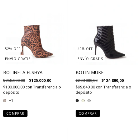
52
%
OFF
40
%
OFF
ENVÍO GRATIS
ENVÍO GRATIS
BOTINETA ELSHYA
BOTIN MUKE
$258.000,00
$125.000,00
$208.000,00
$124.800,00
$100.000,00
con
Transferencia o
$99.840,00
con
Transferencia o
depósito
depósito
+1
COMPRAR
COMPRAR