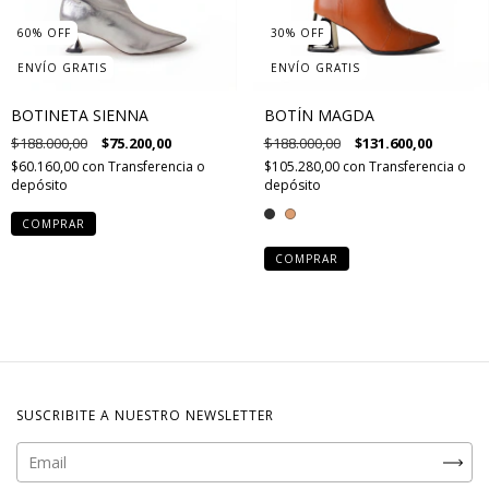
60
%
OFF
30
%
OFF
ENVÍO GRATIS
ENVÍO GRATIS
BOTINETA SIENNA
BOTÍN MAGDA
$188.000,00
$75.200,00
$188.000,00
$131.600,00
$60.160,00
con
Transferencia o
$105.280,00
con
Transferencia o
depósito
depósito
COMPRAR
COMPRAR
SUSCRIBITE A NUESTRO NEWSLETTER