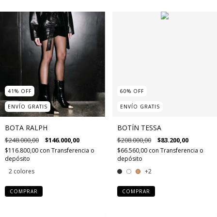
41
%
OFF
60
%
OFF
ENVÍO GRATIS
ENVÍO GRATIS
BOTA RALPH
BOTÍN TESSA
$248.000,00
$146.000,00
$208.000,00
$83.200,00
$116.800,00
con
Transferencia o
$66.560,00
con
Transferencia o
depósito
depósito
2 colores
+2
COMPRAR
COMPRAR