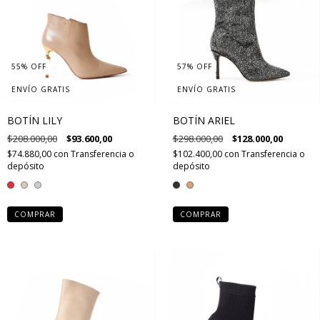
55
%
OFF
57
%
OFF
ENVÍO GRATIS
ENVÍO GRATIS
BOTÍN LILY
BOTÍN ARIEL
$208.000,00
$93.600,00
$298.000,00
$128.000,00
$74.880,00
con
Transferencia o
$102.400,00
con
Transferencia o
depósito
depósito
COMPRAR
COMPRAR