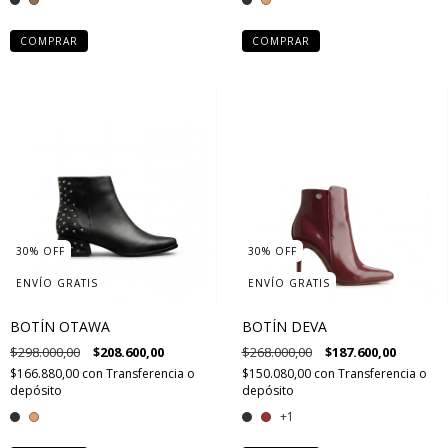
COMPRAR
COMPRAR
30
%
OFF
30
%
OFF
ENVÍO GRATIS
ENVÍO GRATIS
BOTÍN OTAWA
BOTÍN DEVA
$298.000,00
$208.600,00
$268.000,00
$187.600,00
$166.880,00
con
Transferencia o
$150.080,00
con
Transferencia o
depósito
depósito
+1