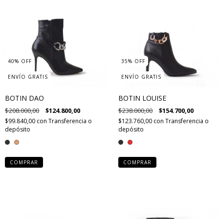
40
%
OFF
35
%
OFF
ENVÍO GRATIS
ENVÍO GRATIS
BOTIN DAO
BOTIN LOUISE
$208.000,00
$124.800,00
$238.000,00
$154.700,00
$99.840,00
con
Transferencia o
$123.760,00
con
Transferencia o
depósito
depósito
COMPRAR
COMPRAR