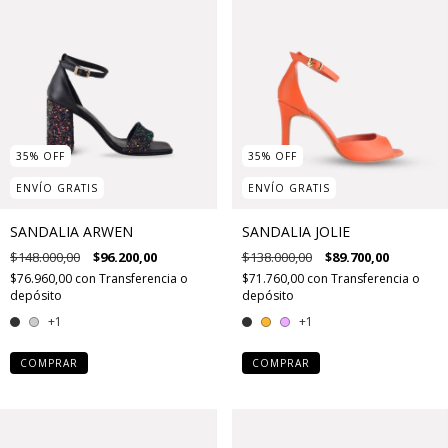
35
%
OFF
35
%
OFF
ENVÍO GRATIS
ENVÍO GRATIS
SANDALIA ARWEN
SANDALIA JOLIE
$148.000,00
$96.200,00
$138.000,00
$89.700,00
$76.960,00
con
Transferencia o
$71.760,00
con
Transferencia o
depósito
depósito
+1
+1
COMPRAR
COMPRAR