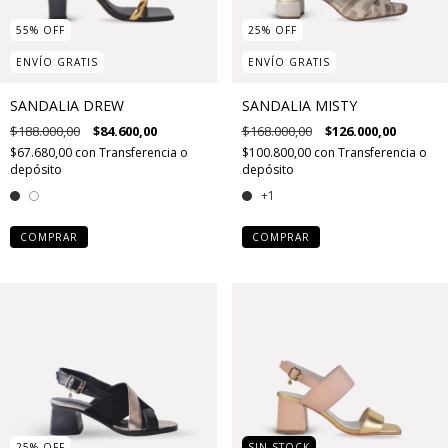
55
%
OFF
25
%
OFF
ENVÍO GRATIS
ENVÍO GRATIS
SANDALIA DREW
SANDALIA MISTY
$188.000,00
$84.600,00
$168.000,00
$126.000,00
$67.680,00
con
Transferencia o
$100.800,00
con
Transferencia o
depósito
depósito
+1
COMPRAR
COMPRAR
25
%
OFF
SIN STOCK