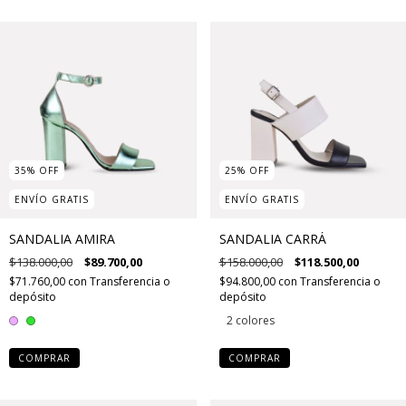
35
%
OFF
25
%
OFF
ENVÍO GRATIS
ENVÍO GRATIS
SANDALIA AMIRA
SANDALIA CARRÁ
$138.000,00
$89.700,00
$158.000,00
$118.500,00
$71.760,00
con
Transferencia o
$94.800,00
con
Transferencia o
depósito
depósito
2 colores
COMPRAR
COMPRAR