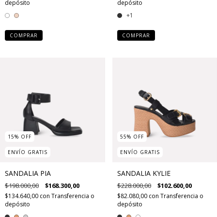
depósito
depósito
+1
COMPRAR
COMPRAR
15
%
OFF
55
%
OFF
ENVÍO GRATIS
ENVÍO GRATIS
SANDALIA PIA
SANDALIA KYLIE
$198.000,00
$168.300,00
$228.000,00
$102.600,00
$134.640,00
con
Transferencia o
$82.080,00
con
Transferencia o
depósito
depósito