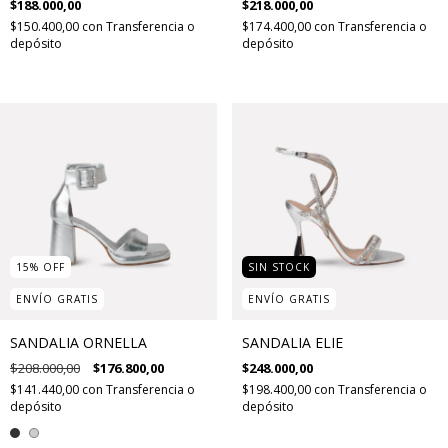
$188.000,00
$218.000,00
$150.400,00
con
Transferencia o
$174.400,00
con
Transferencia o
depósito
depósito
15
%
OFF
SIN STOCK
ENVÍO GRATIS
ENVÍO GRATIS
SANDALIA ORNELLA
SANDALIA ELIE
$208.000,00
$176.800,00
$248.000,00
$141.440,00
con
Transferencia o
$198.400,00
con
Transferencia o
depósito
depósito