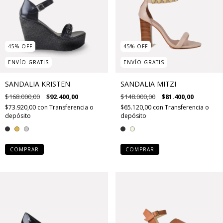
45
%
OFF
45
%
OFF
ENVÍO GRATIS
ENVÍO GRATIS
SANDALIA KRISTEN
SANDALIA MITZI
$168.000,00
$92.400,00
$148.000,00
$81.400,00
$73.920,00
con
Transferencia o
$65.120,00
con
Transferencia o
depósito
depósito
COMPRAR
COMPRAR