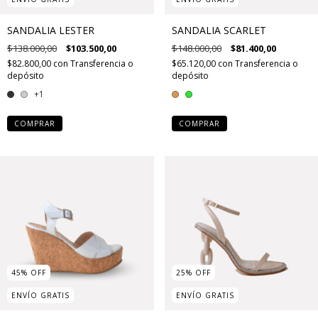
SANDALIA LESTER
SANDALIA SCARLET
$138.000,00
$103.500,00
$148.000,00
$81.400,00
$82.800,00
con
Transferencia o
$65.120,00
con
Transferencia o
depósito
depósito
+1
COMPRAR
COMPRAR
45
%
OFF
25
%
OFF
ENVÍO GRATIS
ENVÍO GRATIS