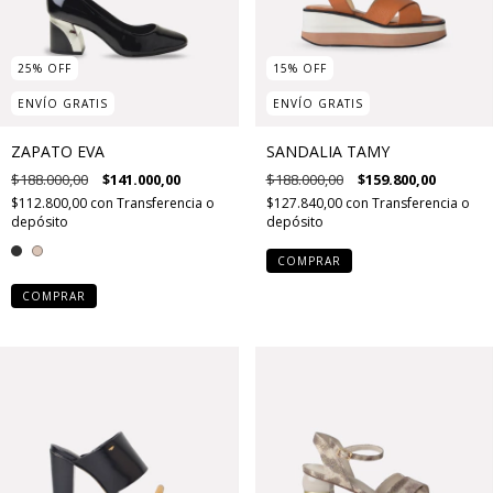
25
%
OFF
15
%
OFF
ENVÍO GRATIS
ENVÍO GRATIS
ZAPATO EVA
SANDALIA TAMY
$188.000,00
$141.000,00
$188.000,00
$159.800,00
$112.800,00
con
Transferencia o
$127.840,00
con
Transferencia o
depósito
depósito
COMPRAR
COMPRAR