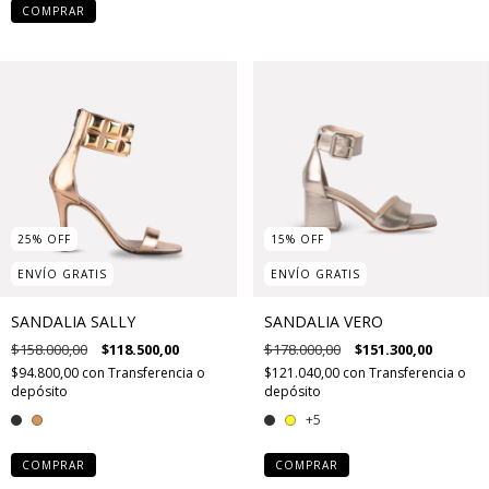
COMPRAR
25
%
OFF
15
%
OFF
ENVÍO GRATIS
ENVÍO GRATIS
SANDALIA SALLY
SANDALIA VERO
$158.000,00
$118.500,00
$178.000,00
$151.300,00
$94.800,00
con
Transferencia o
$121.040,00
con
Transferencia o
depósito
depósito
+5
COMPRAR
COMPRAR