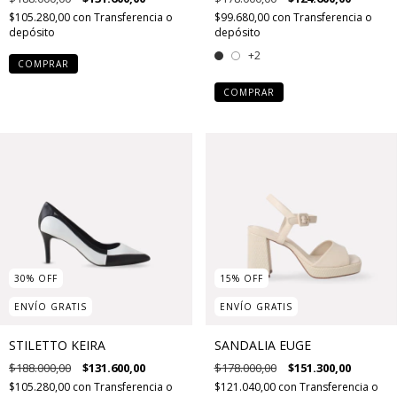
$105.280,00
con
Transferencia o
$99.680,00
con
Transferencia o
depósito
depósito
+2
COMPRAR
COMPRAR
30
%
OFF
15
%
OFF
ENVÍO GRATIS
ENVÍO GRATIS
STILETTO KEIRA
SANDALIA EUGE
$188.000,00
$131.600,00
$178.000,00
$151.300,00
$105.280,00
con
Transferencia o
$121.040,00
con
Transferencia o