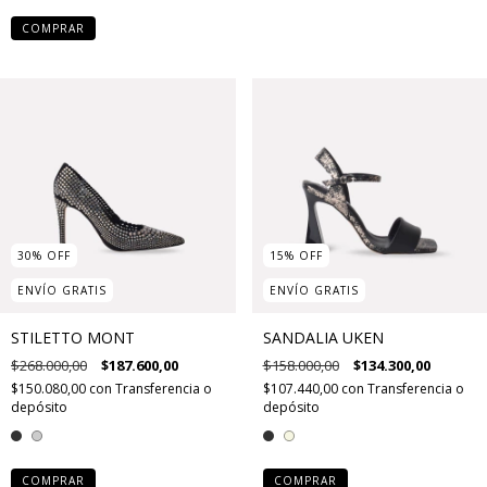
COMPRAR
30
%
OFF
15
%
OFF
ENVÍO GRATIS
ENVÍO GRATIS
STILETTO MONT
SANDALIA UKEN
$268.000,00
$187.600,00
$158.000,00
$134.300,00
$150.080,00
con
Transferencia o
$107.440,00
con
Transferencia o
depósito
depósito
COMPRAR
COMPRAR