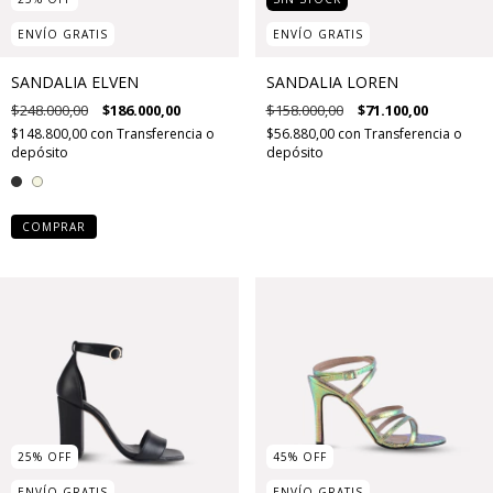
ENVÍO GRATIS
ENVÍO GRATIS
SANDALIA ELVEN
SANDALIA LOREN
$248.000,00
$186.000,00
$158.000,00
$71.100,00
$148.800,00
con
Transferencia o
$56.880,00
con
Transferencia o
depósito
depósito
COMPRAR
25
%
OFF
45
%
OFF
ENVÍO GRATIS
ENVÍO GRATIS