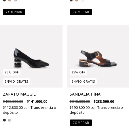
COMPRAR
COMPRAR
25
%
OFF
25
%
OFF
ENVÍO GRATIS
ENVÍO GRATIS
ZAPATO MAGGIE
SANDALIA HINA
$188.000,00
$141.000,00
$318.000,00
$238.500,00
$112.800,00
con
Transferencia o
$190.800,00
con
Transferencia o
depósito
depósito
COMPRAR