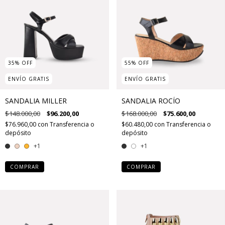
35
%
OFF
55
%
OFF
ENVÍO GRATIS
ENVÍO GRATIS
SANDALIA MILLER
SANDALIA ROCÍO
$148.000,00
$96.200,00
$168.000,00
$75.600,00
$76.960,00
con
Transferencia o
$60.480,00
con
Transferencia o
depósito
depósito
+1
+1
COMPRAR
COMPRAR