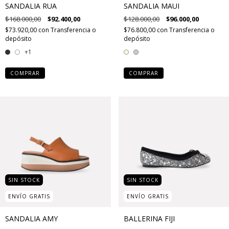
SANDALIA RUA
SANDALIA MAUI
$168.000,00
$92.400,00
$128.000,00
$96.000,00
$73.920,00
con
Transferencia o
$76.800,00
con
Transferencia o
depósito
depósito
+1
COMPRAR
COMPRAR
SIN STOCK
SIN STOCK
ENVÍO GRATIS
ENVÍO GRATIS
SANDALIA AMY
BALLERINA FIJI