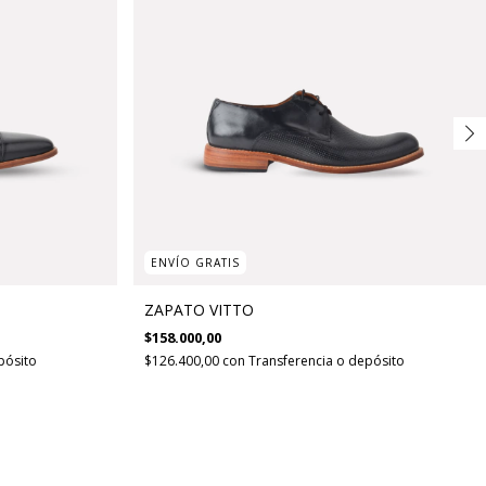
ENVÍO GRATIS
ZAPATO VITTO
$158.000,00
pósito
$126.400,00
con
Transferencia o depósito