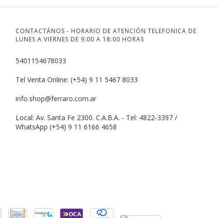
CONTACTÁNOS - HORARIO DE ATENCIÓN TELEFONICA DE
LUNES A VIERNES DE 9:00 A 18:00 HORAS
5401154678033
Tel Venta Online: (+54) 9 11 5467 8033
info.shop@ferraro.com.ar
Local: Av. Santa Fe 2300. C.A.B.A. - Tel: 4822-3397 /
WhatsApp (+54) 9 11 6166 4658