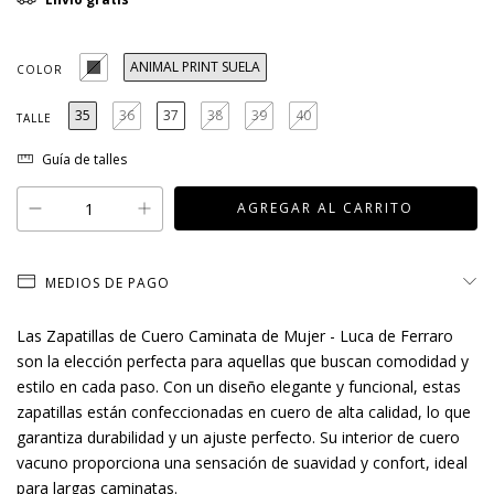
ANIMAL PRINT SUELA
COLOR
35
36
37
38
39
40
TALLE
Guía de talles
MEDIOS DE PAGO
Las Zapatillas de Cuero Caminata de Mujer - Luca de Ferraro
son la elección perfecta para aquellas que buscan comodidad y
estilo en cada paso. Con un diseño elegante y funcional, estas
zapatillas están confeccionadas en cuero de alta calidad, lo que
garantiza durabilidad y un ajuste perfecto. Su interior de cuero
vacuno proporciona una sensación de suavidad y confort, ideal
para largas caminatas.