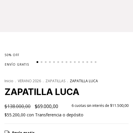
50
%
OFF
ENVÍO GRATIS
Inicio
.
VERANO 2026
.
ZAPATILLAS
.
ZAPATILLA LUCA
ZAPATILLA LUCA
$138.000,00
$69.000,00
6
cuotas sin interés de
$11.500,00
$55.200,00
con
Transferencia o depósito
Envío gratis