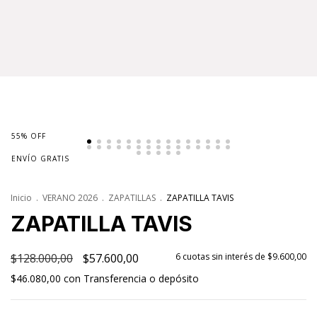
55
%
OFF
ENVÍO GRATIS
Inicio
.
VERANO 2026
.
ZAPATILLAS
.
ZAPATILLA TAVIS
ZAPATILLA TAVIS
$128.000,00
$57.600,00
6
cuotas sin interés de
$9.600,00
$46.080,00
con
Transferencia o depósito