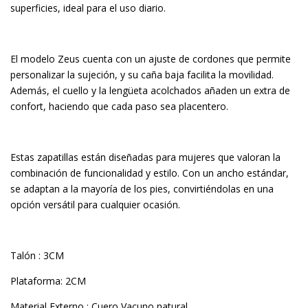
superficies, ideal para el uso diario.
El modelo Zeus cuenta con un ajuste de cordones que permite
personalizar la sujeción, y su caña baja facilita la movilidad.
Además, el cuello y la lengüeta acolchados añaden un extra de
confort, haciendo que cada paso sea placentero.
Estas zapatillas están diseñadas para mujeres que valoran la
combinación de funcionalidad y estilo. Con un ancho estándar,
se adaptan a la mayoría de los pies, convirtiéndolas en una
opción versátil para cualquier ocasión.
Talón : 3CM
Plataforma: 2CM
Material Externo : Cuero Vacuno natural