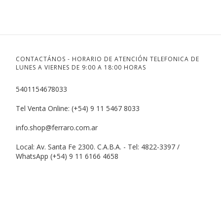
CONTACTÁNOS - HORARIO DE ATENCIÓN TELEFONICA DE
LUNES A VIERNES DE 9:00 A 18:00 HORAS
5401154678033
Tel Venta Online: (+54) 9 11 5467 8033
info.shop@ferraro.com.ar
Local: Av. Santa Fe 2300. C.A.B.A. - Tel: 4822-3397 /
WhatsApp (+54) 9 11 6166 4658