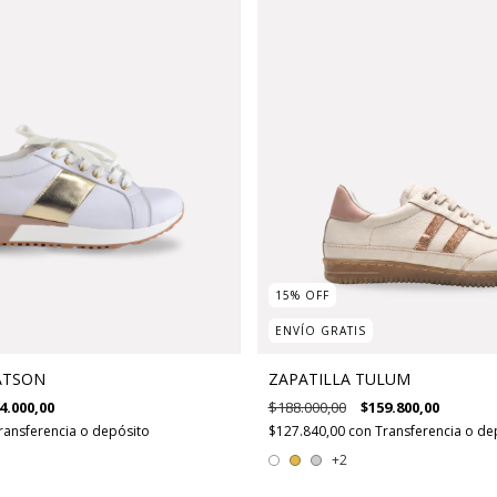
15
%
OFF
ENVÍO GRATIS
ATSON
ZAPATILLA TULUM
4.000,00
$188.000,00
$159.800,00
ransferencia o depósito
$127.840,00
con
Transferencia o de
+2