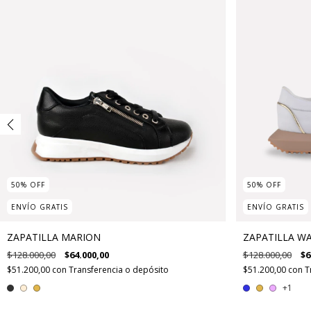
50
%
OFF
50
%
OFF
ENVÍO GRATIS
ENVÍO GRATIS
ZAPATILLA MARION
ZAPATILLA W
$128.000,00
$64.000,00
$128.000,00
$6
$51.200,00
con
Transferencia o depósito
$51.200,00
con
T
+1