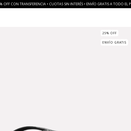
% OFF CON TRANSFERENCIA • CUOTAS SIN INTERÉS • ENVÍO GRATIS A TODO EL P
25
%
OFF
ENVÍO GRATIS