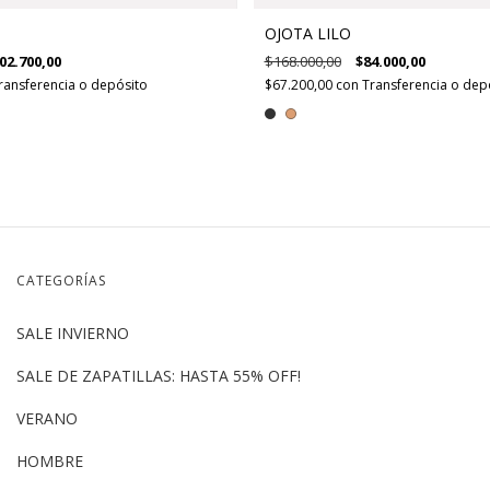
OJOTA LILO
02.700,00
$168.000,00
$84.000,00
ransferencia o depósito
$67.200,00
con
Transferencia o dep
CATEGORÍAS
SALE INVIERNO
SALE DE ZAPATILLAS: HASTA 55% OFF!
VERANO
HOMBRE