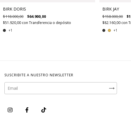
BIRK DORIS
BIRK JAY
$118.000,00
$64.900,00
$158.000,00
$1
$51.920,00
con
Transferencia o depósito
$82.160,00
con
T
+1
+1
SUSCRIBITE A NUESTRO NEWSLETTER