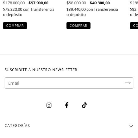
$178.000,00
$97.900,00
$58.000,00
$49.300,00
$188
$78.320,00
con
Transferencia
$39.440,00
con
Transferencia
$82.
o depósito
o depósito
o de
COMPRAR
COMPRAR
C
SUSCRIBITE A NUESTRO NEWSLETTER
CATEGORÍAS