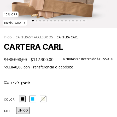
15
%
OFF
ENVÍO GRATIS
Inicio
.
CARTERAS Y ACCESORIOS
.
CARTERA CARL
CARTERA CARL
$138.000,00
$117.300,00
6
cuotas sin interés de
$19.550,00
$93.840,00
con
Transferencia o depósito
Envío gratis
COLOR
UNICO
TALLE