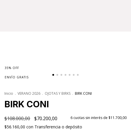
35
%
OFF
ENVÍO GRATIS
Inicio
.
VERANO 2026
.
OJOTAS Y BIRKS
.
BIRK CONI
BIRK CONI
$108.000,00
$70.200,00
6
cuotas sin interés de
$11.700,00
$56.160,00
con
Transferencia o depósito