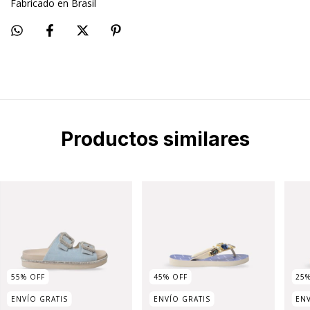
Fabricado en Brasil
Productos similares
55
%
OFF
45
%
OFF
25
ENVÍO GRATIS
ENVÍO GRATIS
ENV