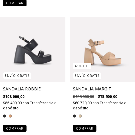
COMPRAR
45
%
OFF
ENVÍO GRATIS
ENVÍO GRATIS
SANDALIA ROBBIE
SANDALIA MARGIT
$108.000,00
$138.000,00
$75.900,00
$86.400,00
con
Transferencia o
$60.720,00
con
Transferencia o
depósito
depósito
COMPRAR
COMPRAR