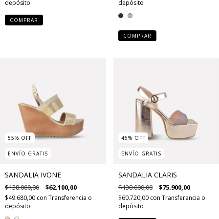
depósito
depósito
COMPRAR
COMPRAR
55
%
OFF
45
%
OFF
ENVÍO GRATIS
ENVÍO GRATIS
SANDALIA IVONE
SANDALIA CLARIS
$138.000,00
$62.100,00
$138.000,00
$75.900,00
$49.680,00
con
Transferencia o
$60.720,00
con
Transferencia o
depósito
depósito