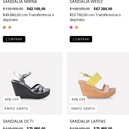
SANDALIA MIRNA
SANDALIA WEISZ
$138.000,00
$62.100,00
$168.000,00
$67.200,00
$49.680,00
con
Transferencia o
$53.760,00
con
Transferencia o
depósito
depósito
COMPRAR
COMPRAR
45
%
OFF
45
%
OFF
ENVÍO GRATIS
ENVÍO GRATIS
SANDALIA OCTI
SANDALIA LAPPAS
$138.000,00
$75.900,00
$138.000,00
$75.900,00