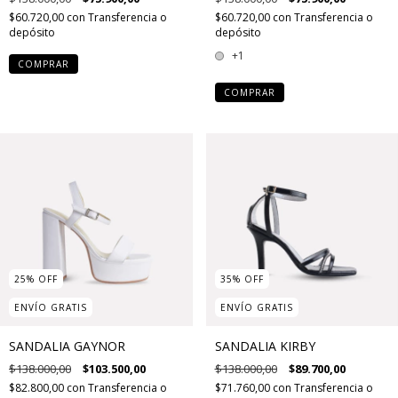
$60.720,00
con
Transferencia o
$60.720,00
con
Transferencia o
depósito
depósito
+1
COMPRAR
COMPRAR
25
%
OFF
35
%
OFF
ENVÍO GRATIS
ENVÍO GRATIS
SANDALIA GAYNOR
SANDALIA KIRBY
$138.000,00
$103.500,00
$138.000,00
$89.700,00
$82.800,00
con
Transferencia o
$71.760,00
con
Transferencia o