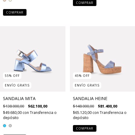
COMPRAR
COMPRAR
55
%
OFF
45
%
OFF
ENVÍO GRATIS
ENVÍO GRATIS
SANDALIA MITA
SANDALIA HEINE
$138.000,00
$62.100,00
$148.000,00
$81.400,00
$49.680,00
con
Transferencia o
$65.120,00
con
Transferencia o
depósito
depósito
COMPRAR