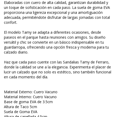
Elaboradas con cuero de alta calidad, garantizan durabilidad y
un toque de sofisticación en cada paso. La suela de goma EVA
proporciona una ligereza excepcional y una amortiguación
adecuada, permitiéndote disfrutar de largas jornadas con total
confort.
El modelo Tamy se adapta a diferentes ocasiones, desde
paseos en el parque hasta reuniones con amigos. Su diseño
versátil y chic se convierte en un básico indispensable en tu
guardarropa, ofreciendo una opción fresca y moderna para tu
calzado diario.
Haz que cada paso cuente con las Sandalias Tamy de Ferraro,
donde la calidad se une a la elegancia. Experimenta el placer de
lucir un calzado que no solo es estético, sino también funcional
en cada momento del día.
Material Externo: Cuero Vacuno
Material Interno: Cuero Vacuno
Base de goma EVA de 3.5cm
Altura de Taco 5cm
Suela de Goma EVA
Altura de capellada 4.5cm