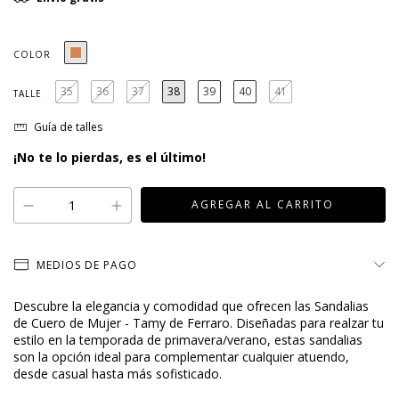
COLOR
35
36
37
38
39
40
41
TALLE
Guía de talles
¡No te lo pierdas, es el último!
MEDIOS DE PAGO
Descubre la elegancia y comodidad que ofrecen las Sandalias
de Cuero de Mujer - Tamy de Ferraro. Diseñadas para realzar tu
estilo en la temporada de primavera/verano, estas sandalias
son la opción ideal para complementar cualquier atuendo,
desde casual hasta más sofisticado.